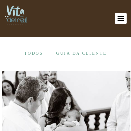
TODOS
GUIA DA CLIENTE