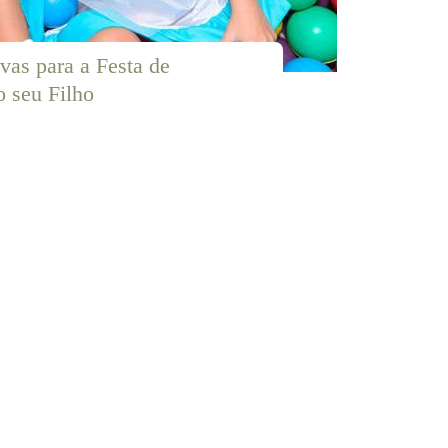
ivas para a Festa de 
o seu Filho