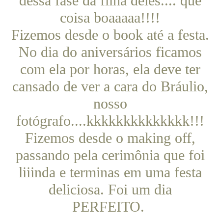
dessa fase da filha deles.... que
coisa boaaaaa!!!!
Fizemos desde o book até a festa.
No dia do aniversários ficamos
com ela por horas, ela deve ter
cansado de ver a cara do Bráulio,
nosso
fotógrafo....kkkkkkkkkkkkkk!!!
Fizemos desde o making off,
passando pela cerimônia que foi
liiinda e terminas em uma festa
deliciosa. Foi um dia
PERFEITO.