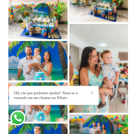
Olá, em que podemos ajudar? Sinta-se a
✕
vontade em me chamar no Whats.