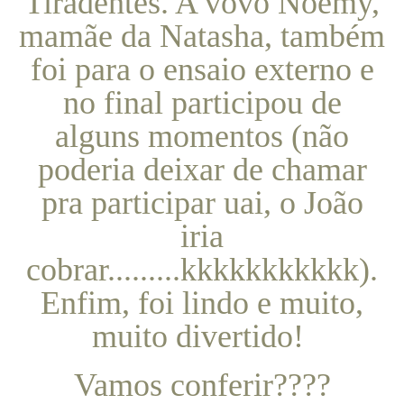
Tiradentes. A vovó Noemy,
mamãe da Natasha, também
foi para o ensaio externo e
no final participou de
alguns momentos (não
poderia deixar de chamar
pra participar uai, o João
iria
cobrar.........kkkkkkkkkkk).
Enfim, foi lindo e muito,
muito divertido!
Vamos conferir????