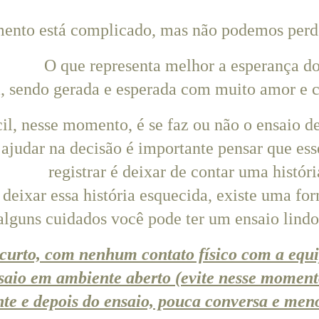
nto está complicado, mas não podemos perd
O que representa melhor a esperança d
 sendo gerada e esperada com muito amor e ca
il, nesse momento, é se faz ou não o ensaio de 
 ajudar na decisão é importante pensar que es
registrar é deixar de contar uma históri
 deixar essa história esquecida, existe uma fo
alguns cuidados você pode ter um ensaio lindo
urto, com nenhum contato físico com a equip
saio em ambiente aberto (evite nesse momento
te e depois do ensaio, pouca conversa e meno