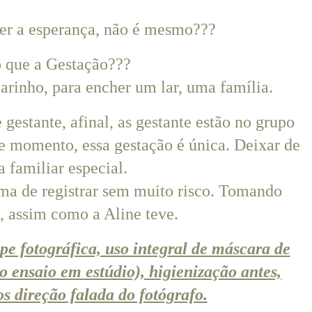
er a esperança, não é mesmo???
o que a Gestação???
rinho, para encher um lar, uma família.
gestante, afinal, as gestante estão no grupo
se momento, essa gestação é única. Deixar de
a familiar especial.
rma de registrar sem muito risco. Tomando
, assim como a Aline teve.
e fotográfica, uso integral de máscara de
 ensaio em estúdio), higienização antes,
s direção falada do fotógrafo.