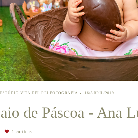
ESTÚDIO VITA DEL REI FOTOGRAFIA
16/ABRIL/2019
aio de Páscoa - Ana L
1
curtidas