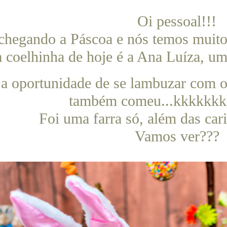
Oi pessoal!!!
chegando a Páscoa e nós temos muito
 coelhinha de hoje é a Ana Luíza, u
 a oportunidade de se lambuzar com o
também comeu...kkkkkk
Foi uma farra só, além das cari
Vamos ver???