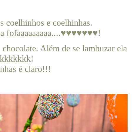
s coelhinhos e coelhinhas.
ma fofaaaaaaaaa....♥♥♥♥♥♥♥!
 chocolate. Além de se lambuzar ela
kkkkkkkk!
nhas é claro!!!