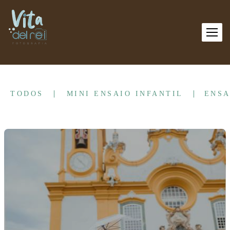
TODOS
MINI ENSAIO INFANTIL
ENSA