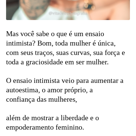
Mas você sabe o que é um ensaio
intimista? Bom, toda mulher é única,
com seus traços, suas curvas, sua força e
toda a graciosidade em ser mulher.
O ensaio intimista veio para aumentar a
autoestima, o amor próprio, a
confiança das mulheres,
além de mostrar a liberdade e o
empoderamento feminino.