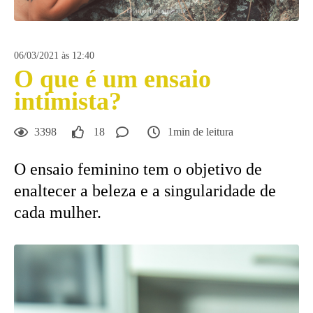
06/03/2021 às 12:40
O que é um ensaio
intimista?
3398
18
1min de leitura
O ensaio feminino tem o objetivo de
enaltecer a beleza e a singularidade de
cada mulher.