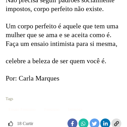
Não precisa seguir padrões socialmente
impostos, corpo perfeito não existe.
Um corpo perfeito é aquele que tem uma
mulher que se ama e se aceita como é.
Faça um ensaio intimista para si mesma,
celebre a beleza de ser quem você é.
Por: Carla Marques
Tags
Ensaio Feminino
Feminino
Intimista
18
Curtir