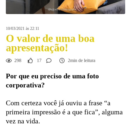
10/03/2021 às 22:11
O valor de uma boa
apresentação!
298
17
2min de leitura
Por que eu preciso de uma foto
corporativa?
Com certeza você já ouviu a frase “a
primeira impressão é a que fica”, alguma
vez na vida.