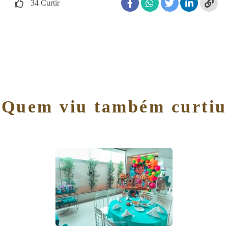
34
Curtir
Quem viu também curtiu