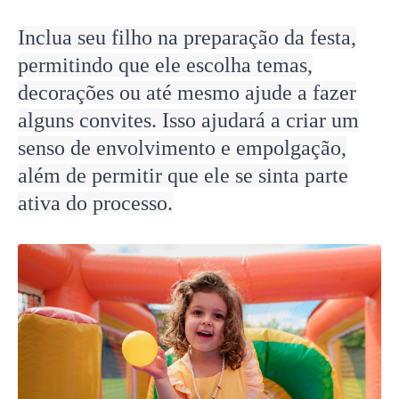
Inclua seu filho na preparação da festa,
permitindo que ele escolha temas,
decorações ou até mesmo ajude a fazer
alguns convites. Isso ajudará a criar um
senso de envolvimento e empolgação,
além de permitir que ele se sinta parte
ativa do processo.