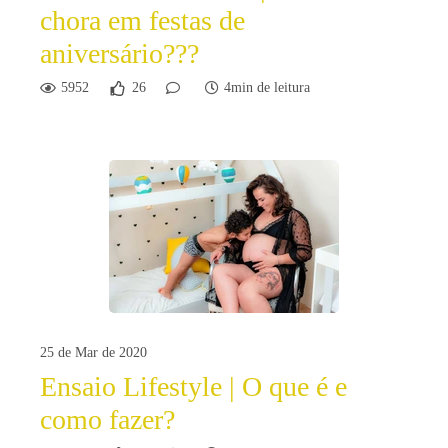
chora em festas de
aniversário???
5952
26
4min de leitura
25 de Mar de 2020
Ensaio Lifestyle | O que é e
como fazer?